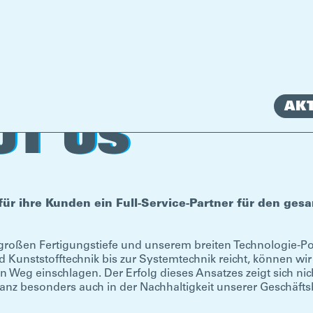
AK
UT US
 ihre Kunden ein Full-Service-Partner für den gesa
 großen Fertigungstiefe und unserem breiten Technologie-Po
 Kunststofftechnik bis zur Systemtechnik reicht, können wi
 Weg einschlagen. Der Erfolg dieses Ansatzes zeigt sich ni
 besonders auch in der Nachhaltigkeit unserer Geschäft