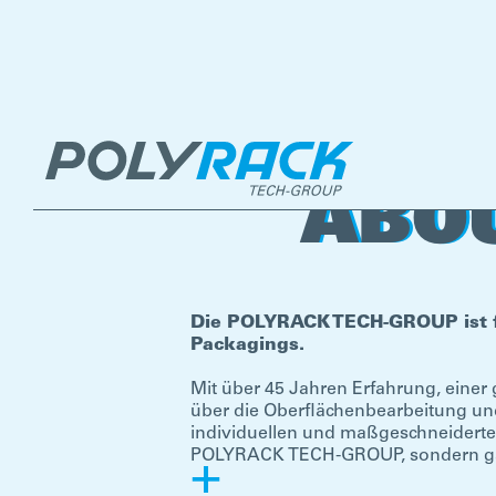
ABO
Die POLYRACK TECH-GROUP ist für
Packagings.
Mit über 45 Jahren Erfahrung, einer
über die Oberflächenbearbeitung und
individuellen und maßgeschneiderten
POLYRACK TECH-GROUP, sondern ganz
+