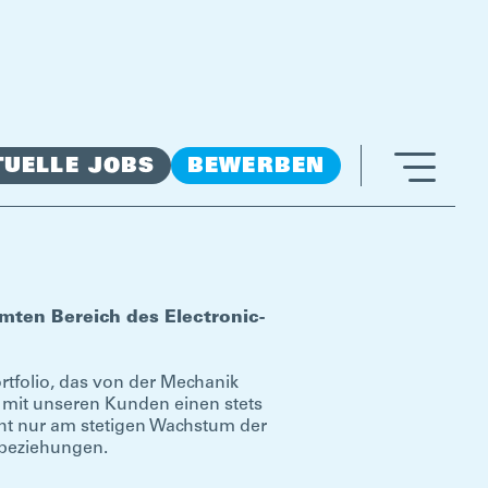
TUELLE JOBS
BEWERBEN
mten Bereich des Electronic-
rtfolio, das von der Mechanik
r mit unseren Kunden einen stets
cht nur am stetigen Wachstum der
sbeziehungen.