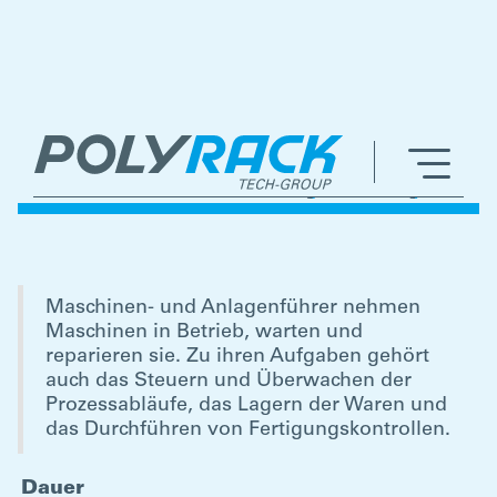
AUSBILDUNG ZUM
MASCHINEN- UND
ANLAGENFÜHRER (M/W/D)
Maschinen- und Anlagenführer nehmen
Maschinen in Betrieb, warten und
reparieren sie. Zu ihren Aufgaben gehört
auch das Steuern und Überwachen der
Prozessabläufe, das Lagern der Waren und
das Durchführen von Fertigungskontrollen.
Dauer