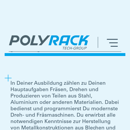
AUSBILDUNG ZUM
ZERSPANUNGSMECHANIKER
(M/W/D)
In Deiner Ausbildung zählen zu Deinen
Hauptaufgaben Fräsen, Drehen und
Produzieren von Teilen aus Stahl,
Aluminium oder anderen Materialien. Dabei
bedienst und programmierst Du modernste
Dreh- und Fräsmaschinen. Du erwirbst alle
notwendigen Kenntnisse zur Herstellung
von Metallkonstruktionen aus Blechen und