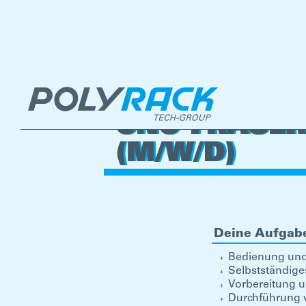
CNC-FRÄSER
(M/W/D)
Deine Aufgab
Bedienung und
Selbstständige
Vorbereitung 
Durchführung v