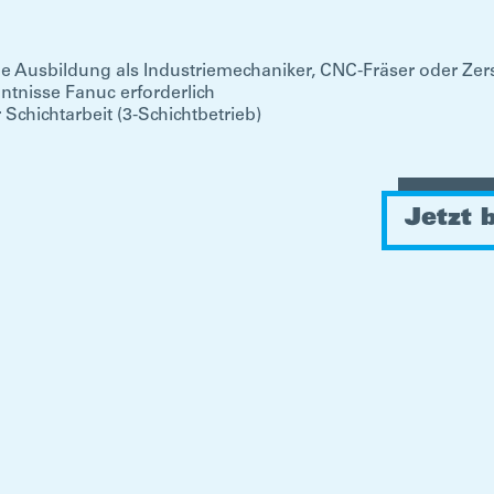
e Ausbildung als Industriemechaniker, CNC-Fräser oder Z
tnisse Fanuc erforderlich
r Schichtarbeit (3-Schichtbetrieb)
Jetzt 