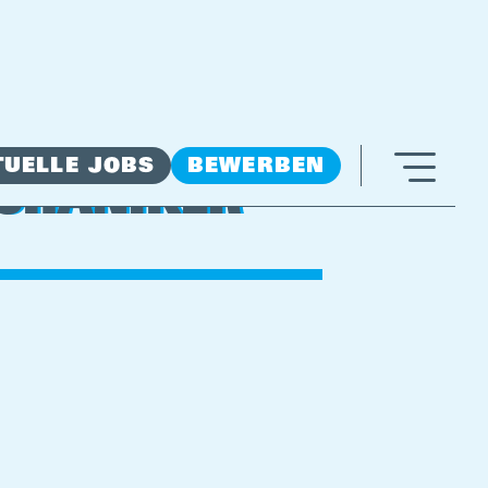
TUELLE JOBS
BEWERBEN
CHANIKER